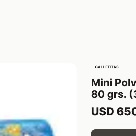
GALLETITAS
Mini Pol
80 grs. (
USD 65