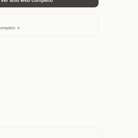
Ver sitio web completo
 completo →