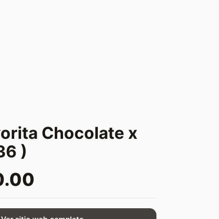
vorita Chocolate x
36 )
0.00