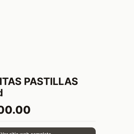
ITAS PASTILLAS
d
00.00