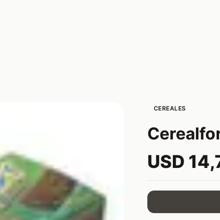
CEREALES
Cerealfor
USD 14,