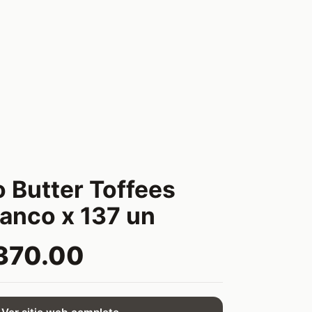
 Butter Toffees
anco x 137 un
370.00