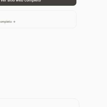
Ver sitio web completo
 completo →