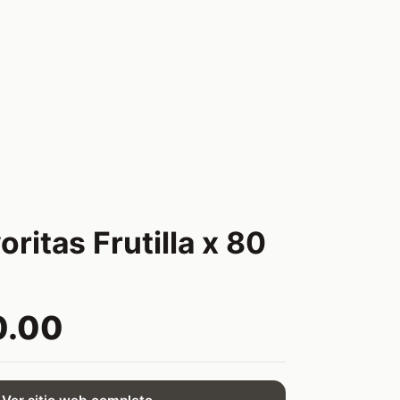
oritas Frutilla x 80
0.00