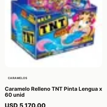
CARAMELOS
Caramelo Relleno TNT Pinta Lengua x
60 unid
USD 5,170.00