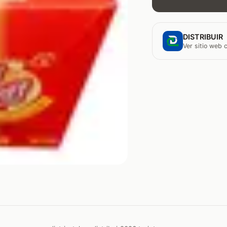
DISTRIBUIR
Ver sitio web