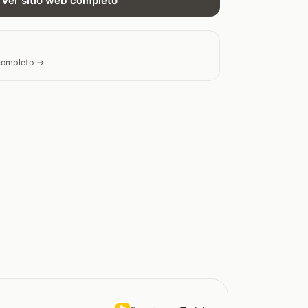
Ver sitio web completo
 completo →