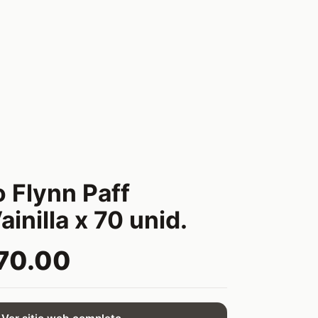
 Flynn Paff
ainilla x 70 unid.
70.00