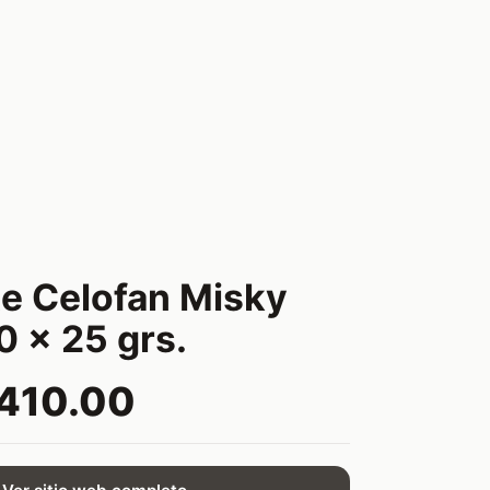
e Celofan Misky
0 x 25 grs.
410.00