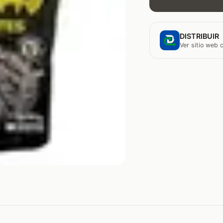
DISTRIBUIR
Ver sitio web