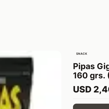
SNACK
Pipas Gi
160 grs. 
USD 2,