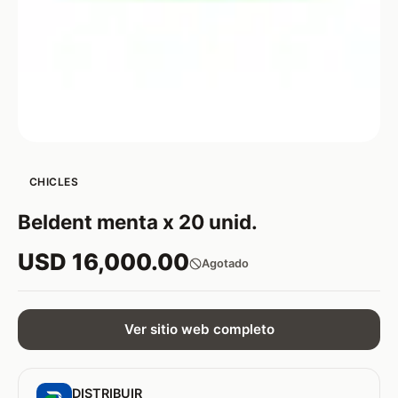
CHICLES
Beldent menta x 20 unid.
USD 16,000.00
Agotado
Ver sitio web completo
DISTRIBUIR