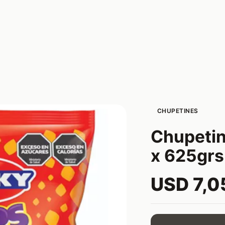
CHUPETINES
Chupetin
x 625grs
USD 7,0