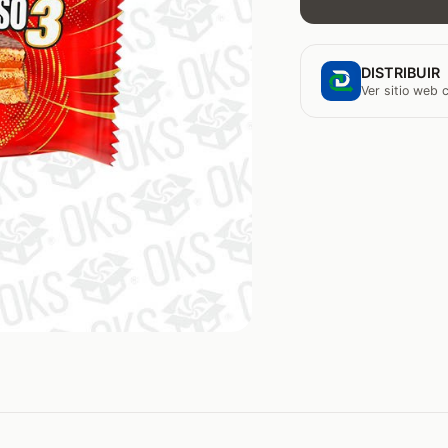
DISTRIBUIR
Ver sitio web