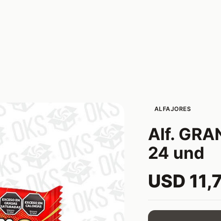
ALFAJORES
Alf. GR
24 und
USD 11,