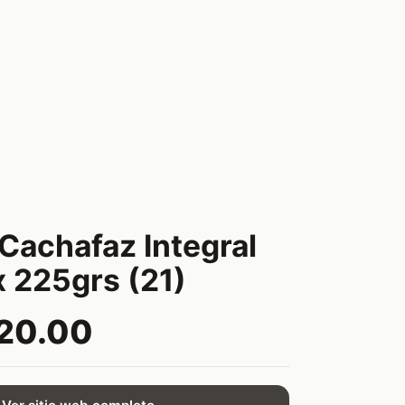
 Cachafaz Integral
x 225grs (21)
20.00