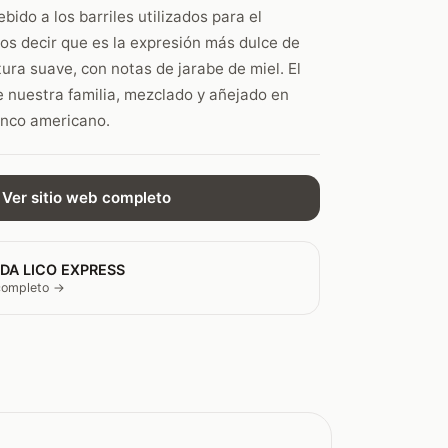
bido a los barriles utilizados para el
s decir que es la expresión más dulce de
ura suave, con notas de jarabe de miel. El
 nuestra familia, mezclado y añejado en
anco americano.
Ver sitio web completo
DA LICO EXPRESS
 completo →