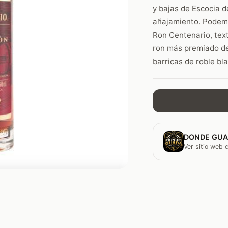
y bajas de Escocia de
añajamiento. Podemo
Ron Centenario, text
ron más premiado de
barricas de roble bl
DONDE GUA
Ver sitio web