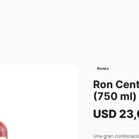
Rones
Ron Cent
(750 ml)
USD 23
Una gran combinación