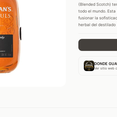
(Blended Scotch) ter
todo el mundo. Esta
fusionar la sofistica
herbal del destilad
DONDE GUA
Ver sitio web