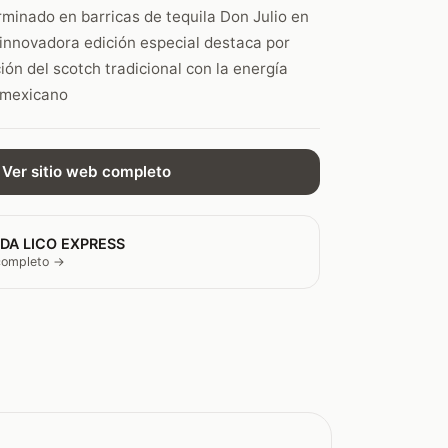
minado en barricas de tequila Don Julio en
 innovadora edición especial destaca por
ción del scotch tradicional con la energía
o mexicano
Ver sitio web completo
DA LICO EXPRESS
 completo →