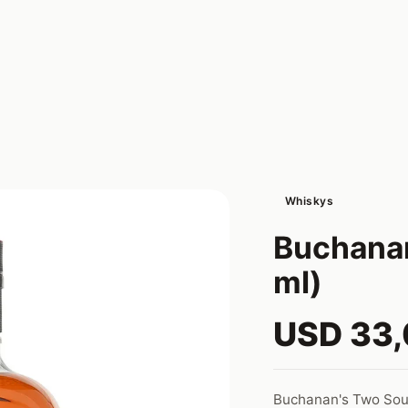
Whiskys
Buchana
ml)
USD 33
Buchanan's Two Soul