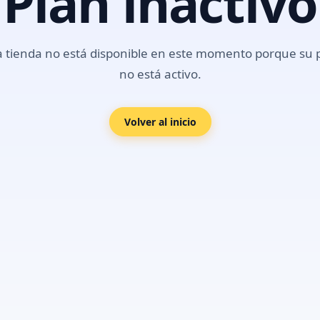
Plan inactivo
a tienda no está disponible en este momento porque su 
no está activo.
Volver al inicio