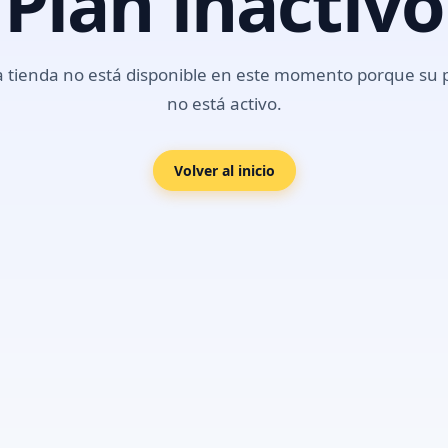
Plan inactivo
a tienda no está disponible en este momento porque su 
no está activo.
Volver al inicio