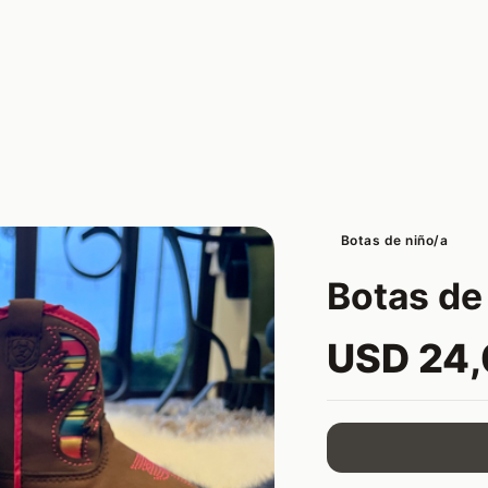
Botas de niño/a
Botas de
USD 24