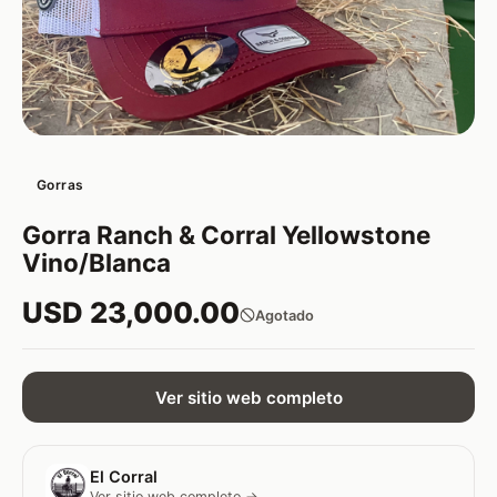
Gorras
Gorra Ranch & Corral Yellowstone
Vino/Blanca
USD 23,000.00
Agotado
Ver sitio web completo
El Corral
Ver sitio web completo →