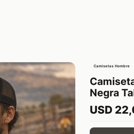
Camisetas Hombre
Camiseta
Negra Tal
USD 22