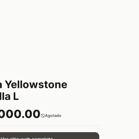
 Yellowstone
la L
,000.00
Agotado