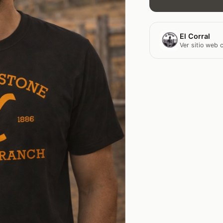
El Corral
Ver sitio web