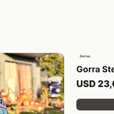
Gorras
Gorra St
USD 23