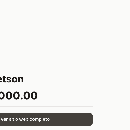
etson
,000.00
Ver sitio web completo