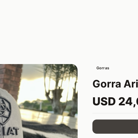
Gorras
Gorra Ari
USD 24