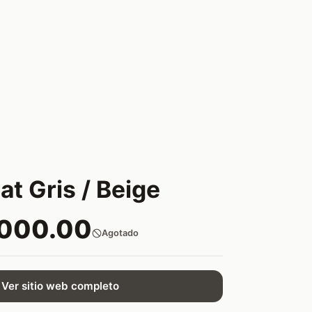
at Gris / Beige
,000.00
Agotado
Ver sitio web completo