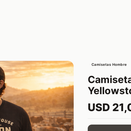
Camisetas Hombre
Camiseta
Yellowsto
USD 21,