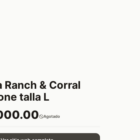
 Ranch & Corral
ne talla L
000.00
Agotado