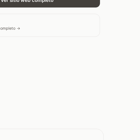
Ver sitio web completo
 completo →