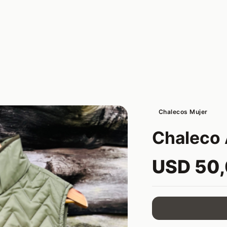
Chalecos Mujer
Chaleco 
USD 50