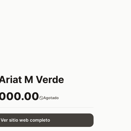
Ariat M Verde
,000.00
Agotado
Ver sitio web completo