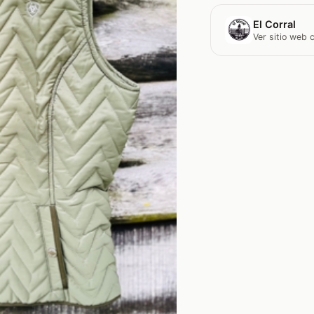
El Corral
Ver sitio web