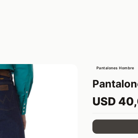
Pantalones Hombre
Pantalo
USD 40