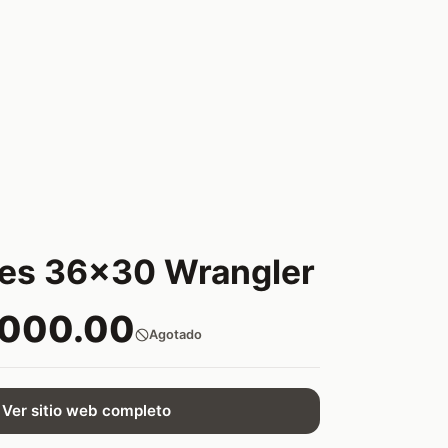
nes 36x30 Wrangler
,000.00
Agotado
Ver sitio web completo