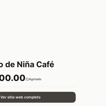
 de Niña Café
000.00
Agotado
Ver sitio web completo