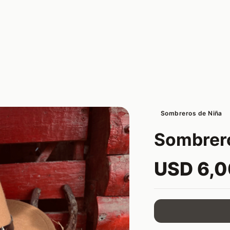
Sombreros de Niña
Sombrero
USD 6,