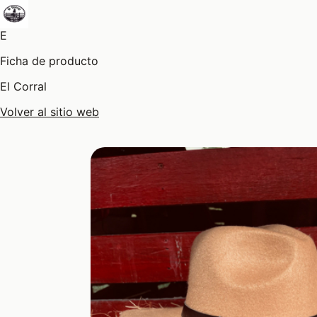
E
Ficha de producto
El Corral
Volver al sitio web