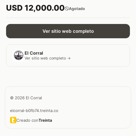
USD 12,000.00
Agotado
Ver sitio web completo
El Corral
Ver sitio web completo →
© 2026 El Corral
elcorral-b0fb74.treinta.co
Creado con
Treinta