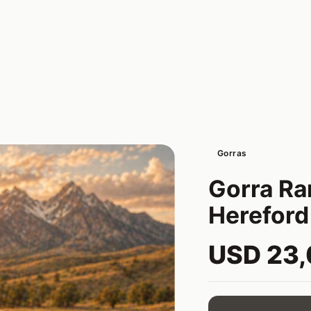
Gorras
Gorra Ra
Hereford
USD 23