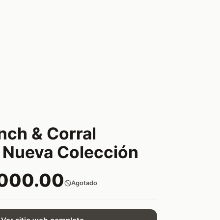
nch & Corral
 Nueva Colección
,000.00
Agotado