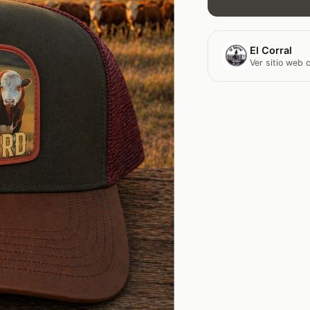
El Corral
Ver sitio web