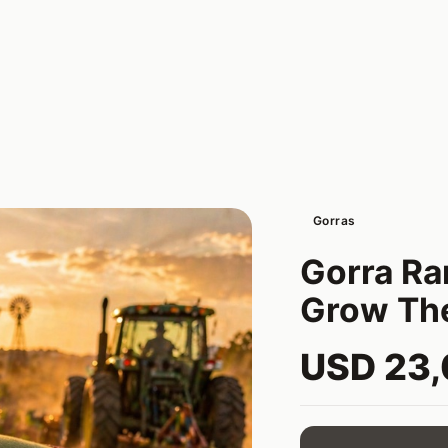
Gorras
Gorra Ra
Grow Th
USD 23