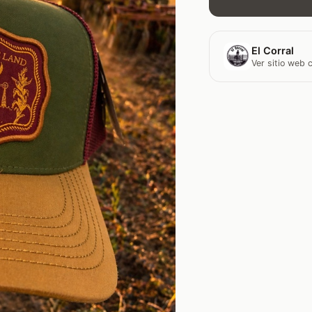
El Corral
Ver sitio web