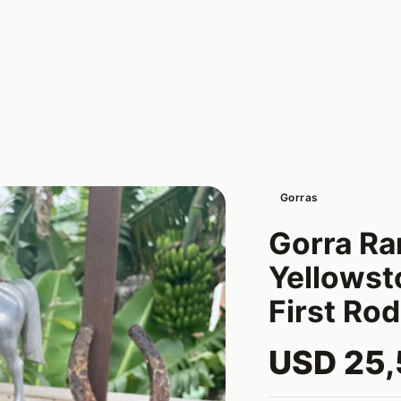
Gorras
Gorra Ra
Yellowst
First Ro
USD 25