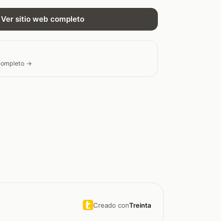
Ver sitio web completo
 completo →
Creado con
Treinta