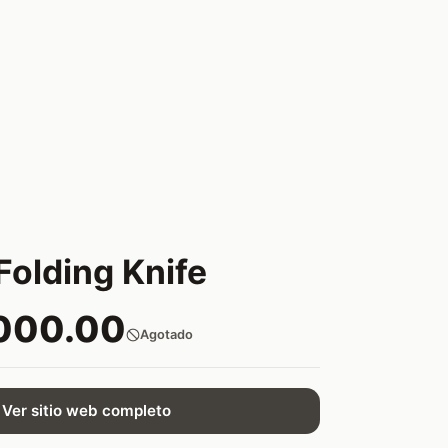
Folding Knife
000.00
Agotado
Ver sitio web completo