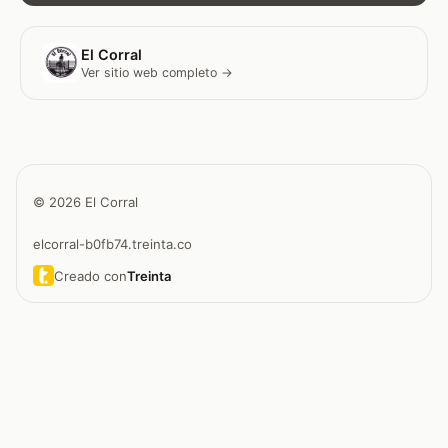
El Corral
Ver sitio web completo →
© 2026 El Corral
elcorral-b0fb74.treinta.co
Creado con
Treinta