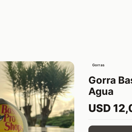
Gorras
Gorra Ba
Agua
USD 12,