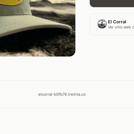
El Corral
Ver sitio web
elcorral-b0fb74.treinta.co