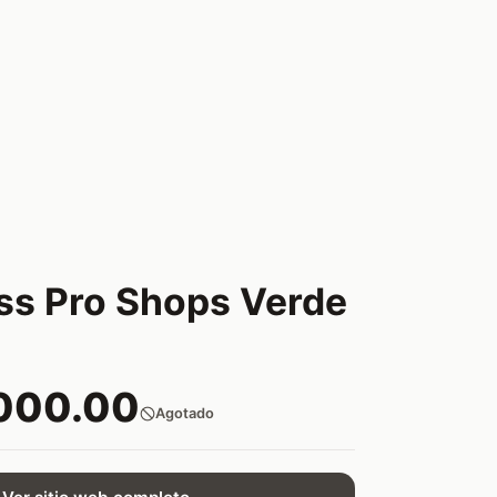
ss Pro Shops Verde
000.00
Agotado