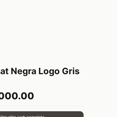
iat Negra Logo Gris
o
,000.00