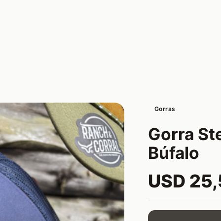
Gorras
Gorra St
Búfalo
USD 25