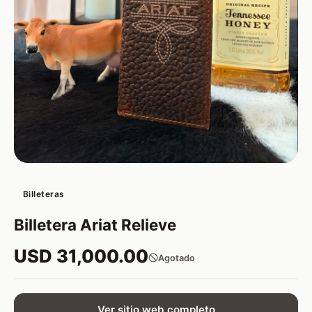
Billeteras
Billetera Ariat Relieve
USD 31,000.00
Agotado
Ver sitio web completo