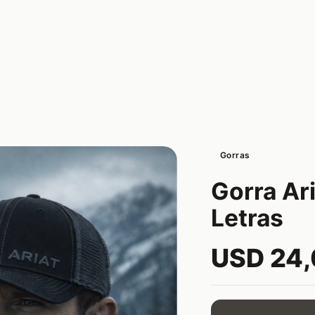
Gorras
Gorra Ar
Letras
USD 24