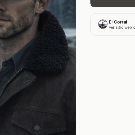
El Corral
Ver sitio web