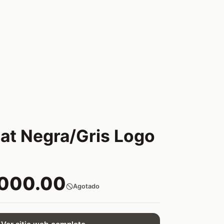
iat Negra/Gris Logo
,000.00
Agotado