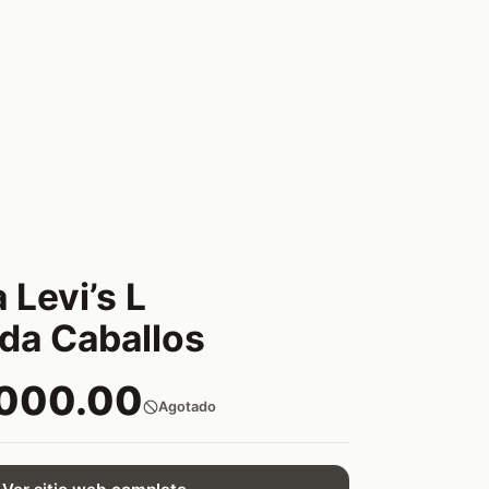
 Levi’s L
da Caballos
,000.00
Agotado