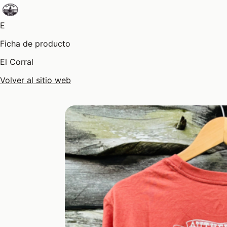
E
Ficha de producto
El Corral
Volver al sitio web