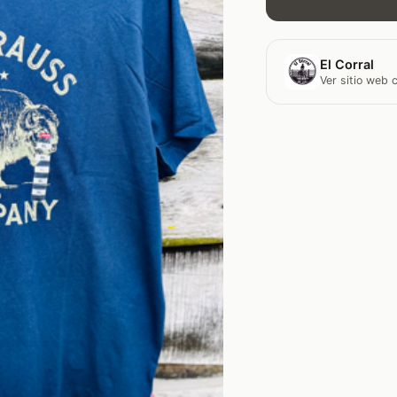
El Corral
Ver sitio web