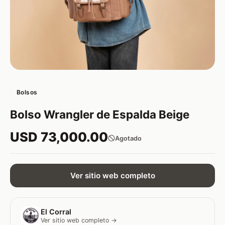
Bolsos
Bolso Wrangler de Espalda Beige
USD 73,000.00
Agotado
Ver sitio web completo
El Corral
Ver sitio web completo →