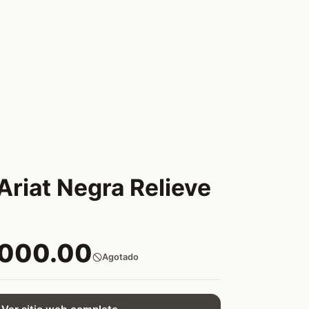
 Ariat Negra Relieve
,000.00
Agotado