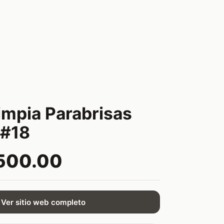
Limpia Parabrisas
#18
500.00
Ver sitio web completo