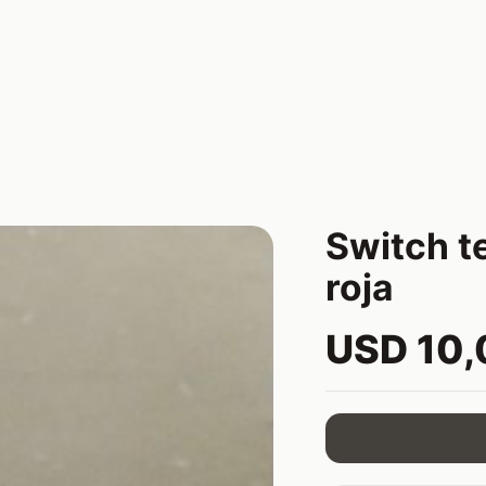
Switch te
roja
USD 10