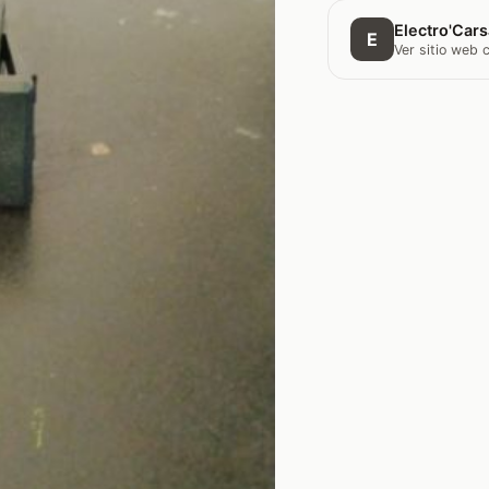
Electro'Car
E
Ver sitio web