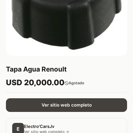
Tapa Agua Renoult
USD 20,000.00
Agotado
Ver sitio web completo
Electro'CarsJv
E
Ver sitio web completo →