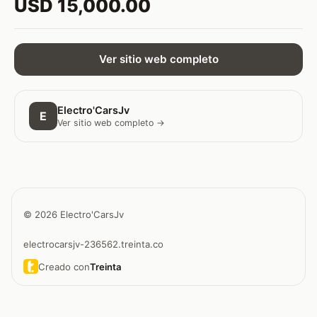
USD 15,000.00
Ver sitio web completo
Electro'CarsJv
E
Ver sitio web completo →
© 2026 Electro'CarsJv
electrocarsjv-236562.treinta.co
Creado con
Treinta