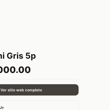
i Gris 5p
000.00
Ver sitio web completo
sJv