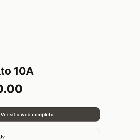
Ato 10A
0.00
Ver sitio web completo
sJv