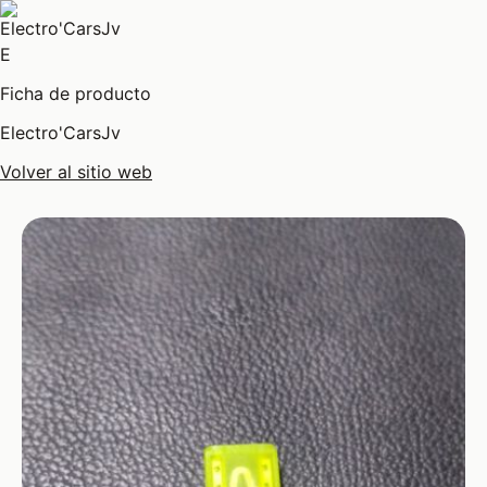
E
Ficha de producto
Electro'CarsJv
Volver al sitio web