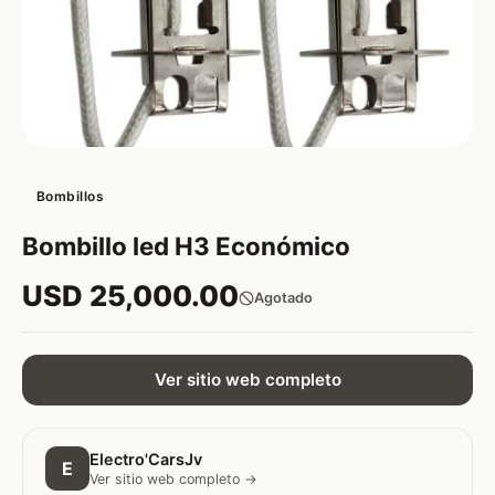
Bombillos
Bombillo led H3 Económico
USD 25,000.00
Agotado
Ver sitio web completo
Electro'CarsJv
E
Ver sitio web completo →