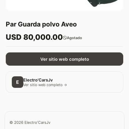
Par Guarda polvo Aveo
USD 80,000.00
Agotado
Ver sitio web completo
Electro'CarsJv
E
Ver sitio web completo →
© 2026 Electro'CarsJv